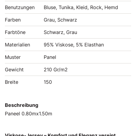
Benutzungen
Bluse, Tunika, Kleid, Rock, Hemd
Farben
Grau, Schwarz
Farbtöne
Schwarz, Grau
Materialien
95% Viskose, 5% Elasthan
Muster
Panel
Gewicht
210 Gr/m2
Breite
150
Beschreibung
Paneel 0.80mx1.50m
Viskose-Jersey – Komfort und Eleganz vereint