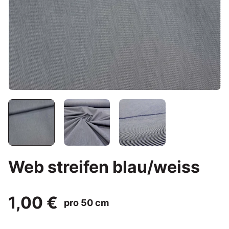
Web streifen blau/weiss
1,00 €
pro 50 cm