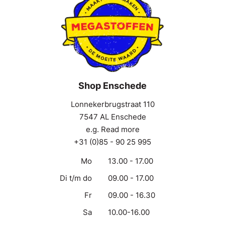
Shop Enschede
Lonnekerbrugstraat 110
7547 AL Enschede
e.g. Read more
+31 (0)85 - 90 25 995
Mo
13.00 - 17.00
Di t/m do
09.00 - 17.00
Fr
09.00 - 16.30
Sa
10.00-16.00