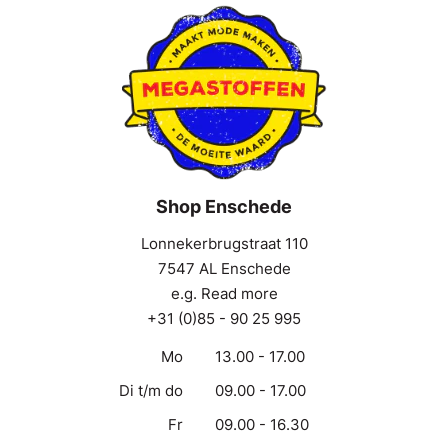
Shop Enschede
Lonnekerbrugstraat 110
7547 AL Enschede
e.g. Read more
+31 (0)85 - 90 25 995
Mo
13.00 - 17.00
Di t/m do
09.00 - 17.00
Fr
09.00 - 16.30