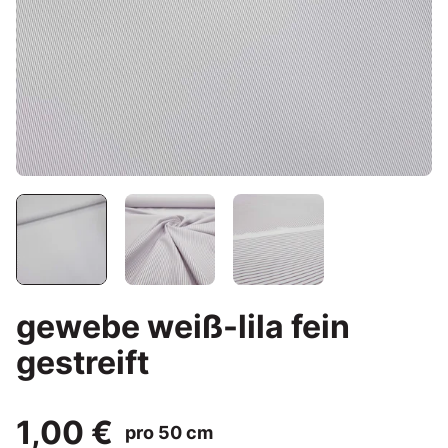
gewebe weiß-lila fein
gestreift
1,00 €
pro 50 cm