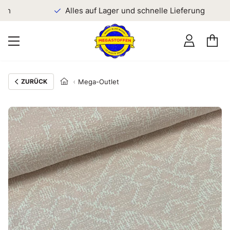
en
Alles auf Lager und schnelle Lieferung
ZURÜCK
Mega-Outlet