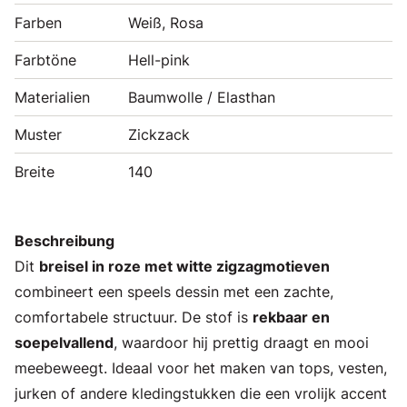
Farben
Weiß, Rosa
Farbtöne
Hell-pink
Materialien
Baumwolle / Elasthan
Muster
Zickzack
Breite
140
Beschreibung
Dit
breisel in roze met witte zigzagmotieven
combineert een speels dessin met een zachte,
comfortabele structuur. De stof is
rekbaar en
soepelvallend
, waardoor hij prettig draagt en mooi
meebeweegt. Ideaal voor het maken van tops, vesten,
jurken of andere kledingstukken die een vrolijk accent