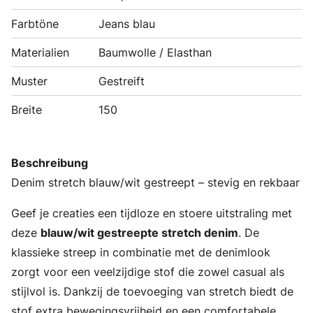
Farbtöne
Jeans blau
Materialien
Baumwolle / Elasthan
Muster
Gestreift
Breite
150
Beschreibung
Denim stretch blauw/wit gestreept – stevig en rekbaar
Geef je creaties een tijdloze en stoere uitstraling met
deze
blauw/wit gestreepte stretch denim
. De
klassieke streep in combinatie met de denimlook
zorgt voor een veelzijdige stof die zowel casual als
stijlvol is. Dankzij de toevoeging van stretch biedt de
stof extra bewegingsvrijheid en een comfortabele