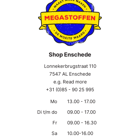
Shop Enschede
Lonnekerbrugstraat 110
7547 AL Enschede
e.g. Read more
+31 (0)85 - 90 25 995
Mo
13.00 - 17.00
Di t/m do
09.00 - 17.00
Fr
09.00 - 16.30
Sa
10.00-16.00