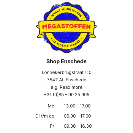
Shop Enschede
Lonnekerbrugstraat 110
7547 AL Enschede
e.g. Read more
+31 (0)85 - 90 25 995
Mo
13.00 - 17.00
Di t/m do
09.00 - 17.00
Fr
09.00 - 16.30