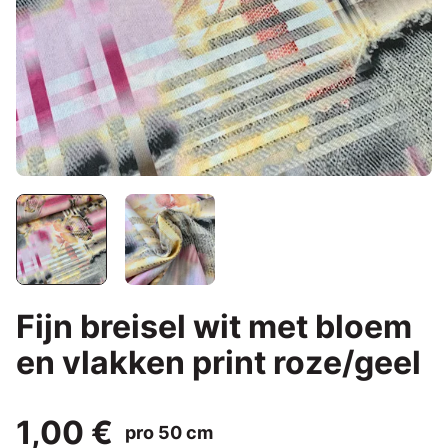
Fijn breisel wit met bloem
en vlakken print roze/geel
1,00 €
pro 50 cm