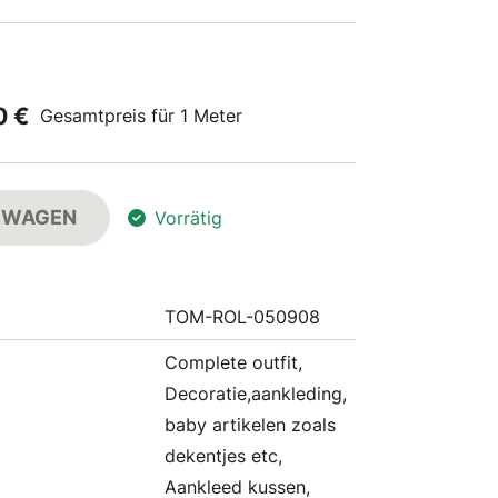
0 €
Gesamtpreis für 1 Meter
FSWAGEN
Vorrätig
TOM-ROL-050908
Complete outfit,
Decoratie,aankleding,
baby artikelen zoals
dekentjes etc,
Aankleed kussen,