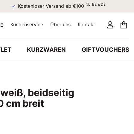
NL, BE & DE
Kostenloser Versand ab €100
Kundenservice
Über uns
Kontakt
E
LET
KURZWAREN
GIFTVOUCHERS
weiß, beidseitig
0 cm breit