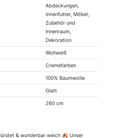
Abdeckungen,
Innenfutter, Möbel,
Zubehör und
Innenraum,
Dekoration
Wollweiß
Cremefarben
100% Baumwolle
Glatt
260 cm
gebürstet & wunderbar weich 🍂 Unser