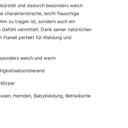
 gebürstet und dadurch besonders weich
e charakteristische, leicht flauschige
ehm zu tragen ist, sondern auch ein
Gefühl vermittelt. Dank seiner natürlichen
h Flanell perfekt für Kleidung und
besonders weich und warm
igkeitsabsorbierend
Körper
lusen, Hemden, Babykleidung, Bettwäsche