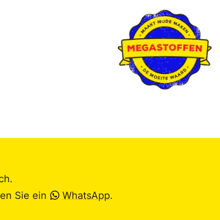
ch.
en Sie ein
WhatsApp
.