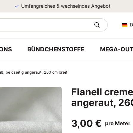
Umfangreiches & wechselndes Angebot
D
ONS
BÜNDCHENSTOFFE
MEGA-OUT
ß, beidseitig angeraut, 260 cm breit
Flanell creme
angeraut, 26
3,00 €
pro Meter