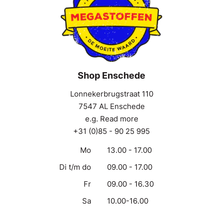
Shop Enschede
Lonnekerbrugstraat 110
7547 AL Enschede
e.g. Read more
+31 (0)85 - 90 25 995
Mo
13.00 - 17.00
Di t/m do
09.00 - 17.00
Fr
09.00 - 16.30
Sa
10.00-16.00