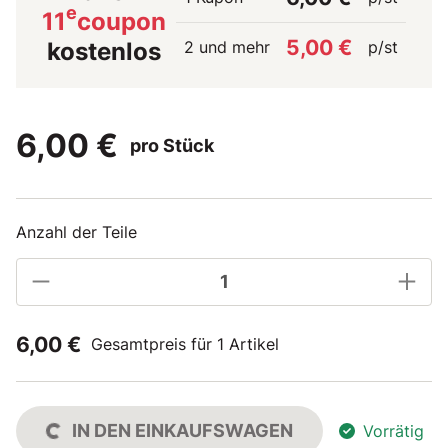
e
11
coupon
5,00 €
2 und mehr
p/st
kostenlos
6,00 €
pro Stück
Anzahl der Teile
6,00 €
Gesamtpreis für 1 Artikel
IN DEN EINKAUFSWAGEN
Vorrätig