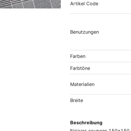
Artikel Code
Benutzungen
Farben
Farbtöne
Materialien
Breite
Beschreibung
Najaars coupons 1.50x1.50