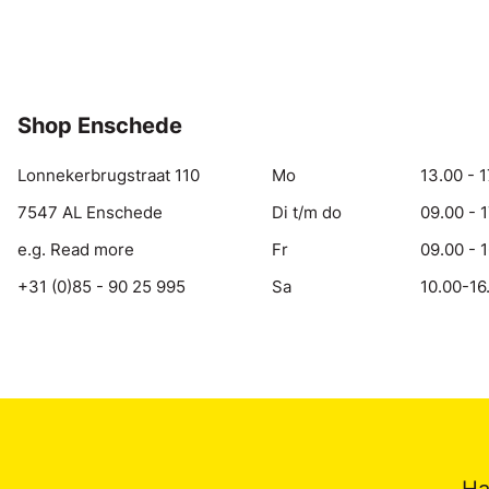
Shop Enschede
Lonnekerbrugstraat 110
Mo
13.00 - 1
7547 AL Enschede
Di t/m do
09.00 - 
e.g. Read more
Fr
09.00 - 
+31 (0)85 - 90 25 995
Sa
10.00-16
Ha