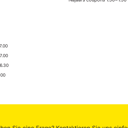
7.00
17.00
16.30
.00
ben Sie eine Frage? Kontaktieren Sie uns einfa