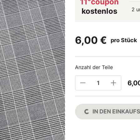
11
coupon
2 u
kostenlos
6,00 €
pro Stück
Anzahl der Teile
6,0
IN DEN EINKAU