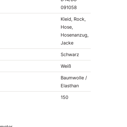
091058
Kleid, Rock,
Hose,
Hosenanzug,
Jacke
Schwarz
Weiß
Baumwolle /
Elasthan
150
 meter