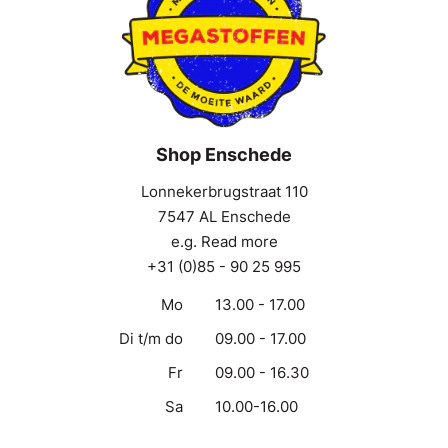
Shop Enschede
Lonnekerbrugstraat 110
7547 AL Enschede
e.g. Read more
+31 (0)85 - 90 25 995
Mo
13.00 - 17.00
Di t/m do
09.00 - 17.00
Fr
09.00 - 16.30
Sa
10.00-16.00