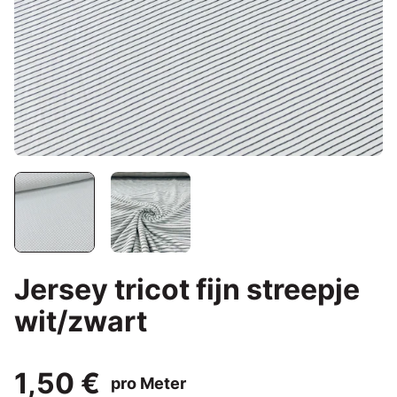
Jersey tricot fijn streepje
wit/zwart
1,50 €
pro Meter