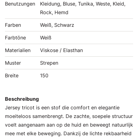
Benutzungen
Kleidung, Bluse, Tunika, Weste, Kleid,
Rock, Hemd
Farben
Weiß, Schwarz
Farbtöne
Weiß
Materialien
Viskose / Elasthan
Muster
Strepen
Breite
150
Beschreibung
Jersey tricot is een stof die comfort en elegantie
moeiteloos samenbrengt. De zachte, soepele structuur
voelt aangenaam aan op de huid en beweegt natuurlijk
mee met elke beweging. Dankzij de lichte rekbaarheid