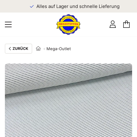
n
Alles auf Lager und schnelle Lieferung
ZURÜCK
Mega-Outlet