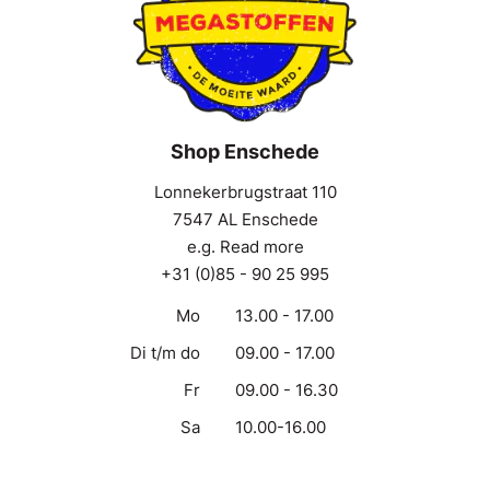
Shop Enschede
Lonnekerbrugstraat 110
7547 AL Enschede
e.g. Read more
+31 (0)85 - 90 25 995
Mo
13.00 - 17.00
Di t/m do
09.00 - 17.00
Fr
09.00 - 16.30
Sa
10.00-16.00