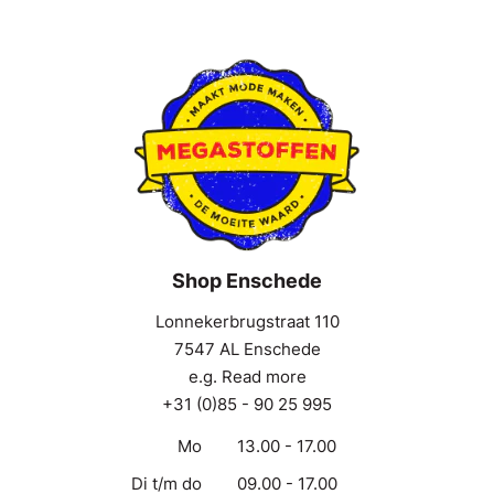
Shop Enschede
Lonnekerbrugstraat 110
7547 AL Enschede
e.g. Read more
+31 (0)85 - 90 25 995
Mo
13.00 - 17.00
Di t/m do
09.00 - 17.00