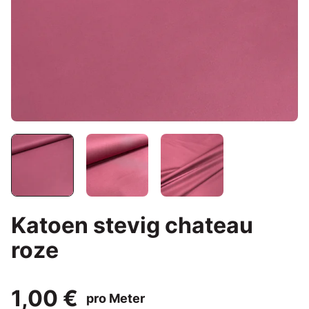
Katoen stevig chateau
roze
1,00 €
pro Meter