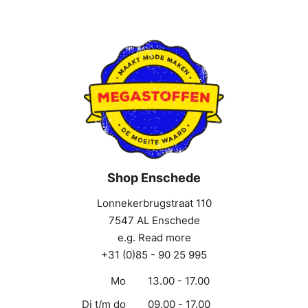
Shop Enschede
Lonnekerbrugstraat 110
7547 AL Enschede
e.g. Read more
+31 (0)85 - 90 25 995
Mo
13.00 - 17.00
Di t/m do
09.00 - 17.00