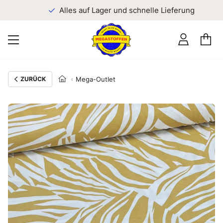
n
Alles auf Lager und schnelle Lieferung
ZURÜCK
Mega-Outlet