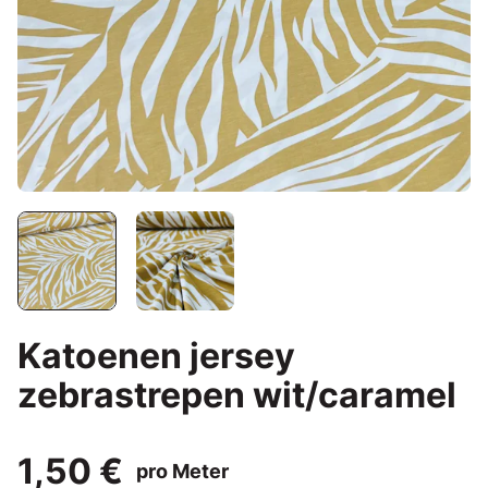
Katoenen jersey
zebrastrepen wit/caramel
1,50 €
pro Meter