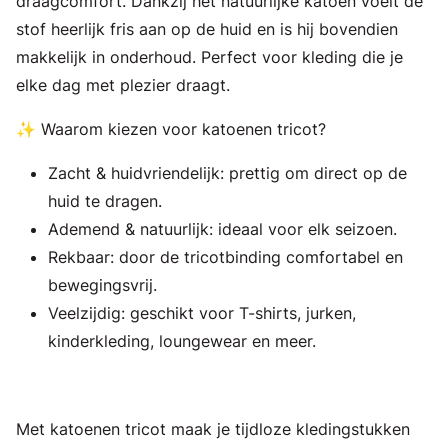
draagcomfort. Dankzij het natuurlijke katoen voelt de
stof heerlijk fris aan op de huid en is hij bovendien
makkelijk in onderhoud. Perfect voor kleding die je
elke dag met plezier draagt.
✨ Waarom kiezen voor katoenen tricot?
Zacht & huidvriendelijk: prettig om direct op de
huid te dragen.
Ademend & natuurlijk: ideaal voor elk seizoen.
Rekbaar: door de tricotbinding comfortabel en
bewegingsvrij.
Veelzijdig: geschikt voor T-shirts, jurken,
kinderkleding, loungewear en meer.
Met katoenen tricot maak je tijdloze kledingstukken