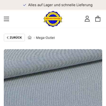
n
Alles auf Lager und schnelle Lieferung
ZURÜCK
Mega-Outlet