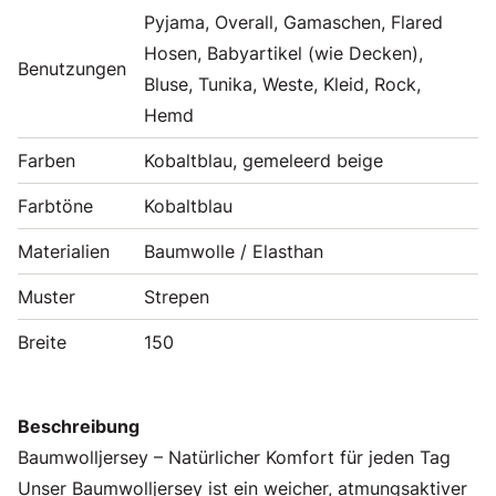
Pyjama, Overall, Gamaschen, Flared
Hosen, Babyartikel (wie Decken),
Benutzungen
Bluse, Tunika, Weste, Kleid, Rock,
Hemd
Farben
Kobaltblau, gemeleerd beige
Farbtöne
Kobaltblau
Materialien
Baumwolle / Elasthan
Muster
Strepen
Breite
150
Beschreibung
Baumwolljersey – Natürlicher Komfort für jeden Tag
Unser Baumwolljersey ist ein weicher, atmungsaktiver