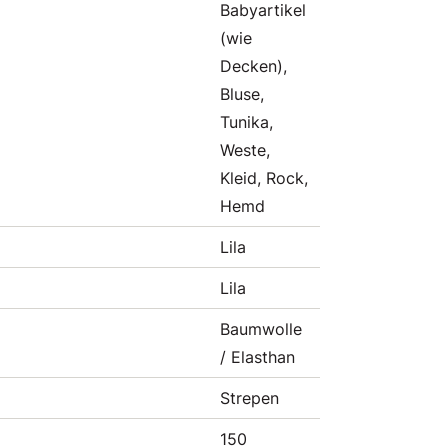
Babyartikel
(wie
Decken),
Bluse,
Tunika,
Weste,
Kleid, Rock,
Hemd
Lila
Lila
Baumwolle
/ Elasthan
Strepen
150