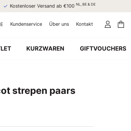
NL, BE & DE
Kostenloser Versand ab €100
Kundenservice
Über uns
Kontakt
E
LET
KURZWAREN
GIFTVOUCHERS
cot strepen paars