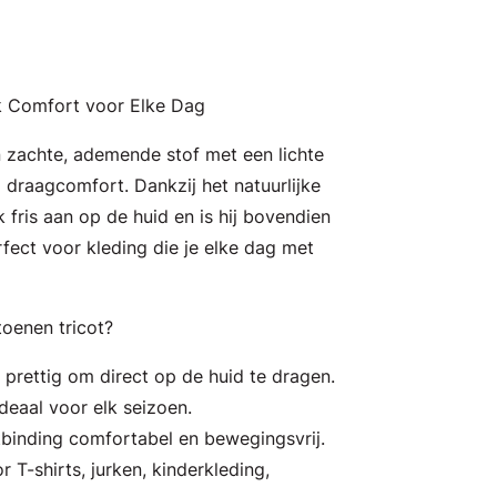
jk Comfort voor Elke Dag
n zachte, ademende stof met een lichte
 draagcomfort. Dankzij het natuurlijke
k fris aan op de huid en is hij bovendien
fect voor kleding die je elke dag met
oenen tricot?
: prettig om direct op de huid te dragen.
deaal voor elk seizoen.
tbinding comfortabel en bewegingsvrij.
r T-shirts, jurken, kinderkleding,