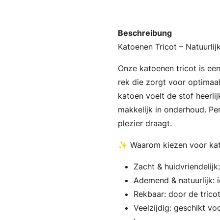
Beschreibung
Katoenen Tricot – Natuurli
Onze katoenen tricot is ee
rek die zorgt voor optimaal
katoen voelt de stof heerlij
makkelijk in onderhoud. Per
plezier draagt.
✨ Waarom kiezen voor kat
Zacht & huidvriendelijk
Ademend & natuurlijk: i
Rekbaar: door de trico
Veelzijdig: geschikt voo