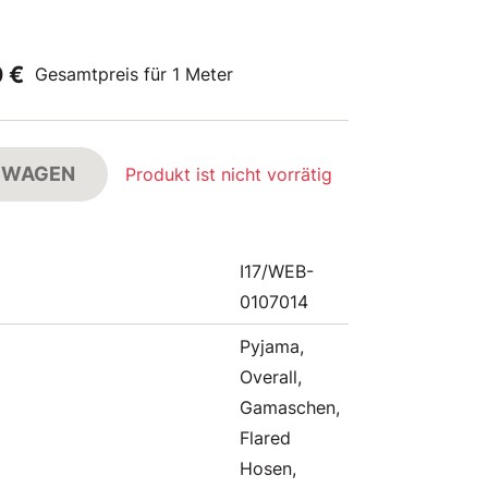
0 €
Gesamtpreis für 1 Meter
FSWAGEN
Produkt ist nicht vorrätig
I17/WEB-
0107014
Pyjama,
Overall,
Gamaschen,
Flared
Hosen,