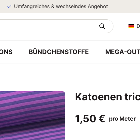
Umfangreiches & wechselndes Angebot
D
ONS
BÜNDCHENSTOFFE
MEGA-OUT
Katoenen tri
1,50 €
pro Meter