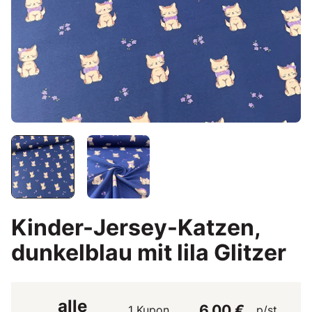
Kinder-Jersey-Katzen,
dunkelblau mit lila Glitzer
alle
6,00 €
1 Kupon
p/st