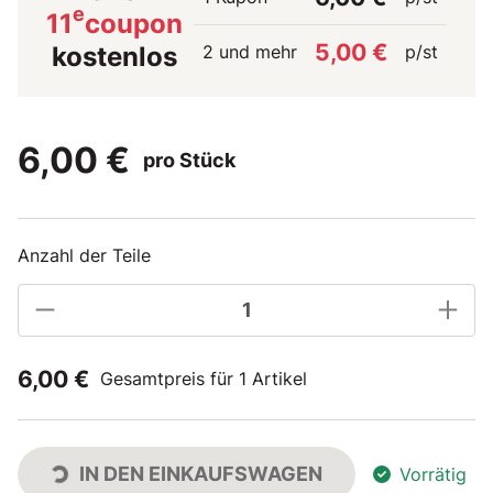
e
11
coupon
5,00 €
2 und mehr
p/st
kostenlos
6,00 €
pro Stück
Anzahl der Teile
6,00 €
Gesamtpreis für 1 Artikel
IN DEN EINKAUFSWAGEN
Vorrätig