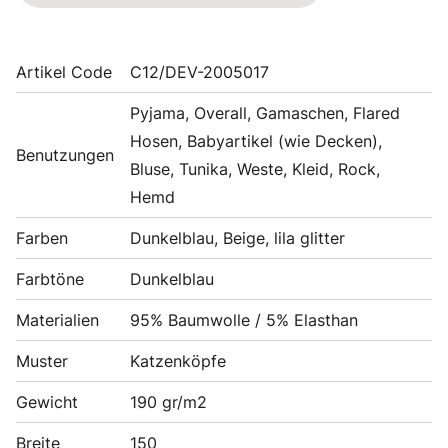
Artikel Code
C12/DEV-2005017
Pyjama, Overall, Gamaschen, Flared
Hosen, Babyartikel (wie Decken),
Benutzungen
Bluse, Tunika, Weste, Kleid, Rock,
Hemd
Farben
Dunkelblau, Beige, lila glitter
Farbtöne
Dunkelblau
Materialien
95% Baumwolle / 5% Elasthan
Muster
Katzenköpfe
Gewicht
190 gr/m2
Breite
150