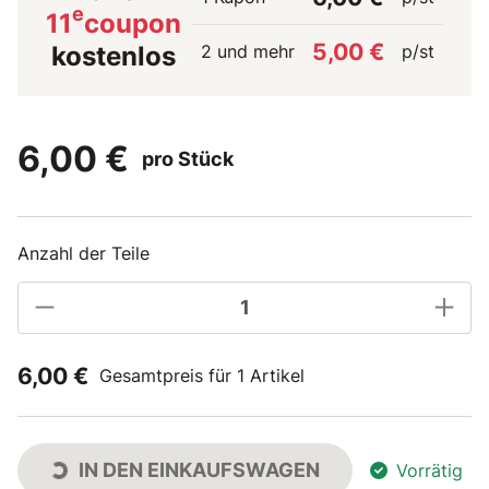
e
11
coupon
5,00 €
2 und mehr
p/st
kostenlos
6,00 €
pro Stück
Anzahl der Teile
6,00 €
Gesamtpreis für 1 Artikel
IN DEN EINKAUFSWAGEN
Vorrätig