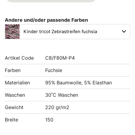
Andere und/oder passende Farben
Kinder tricot Zebrastreifen fuchsia
Artikel Code
C8/F80M-P4
Farben
Fuchsie
Materialien
95% Baumwolle, 5% Elasthan
Waschen
30˚C Waschen
Gewicht
220 gr/m2
Breite
150