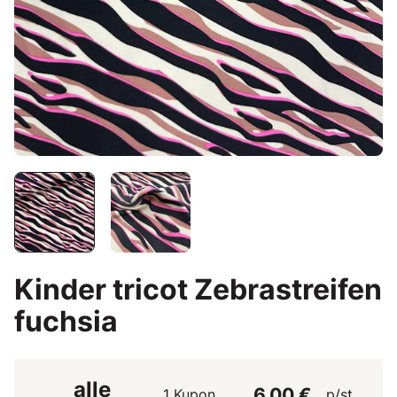
Kinder tricot Zebrastreifen
fuchsia
alle
6,00 €
1 Kupon
p/st