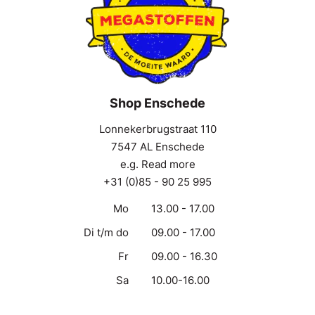
Shop Enschede
Lonnekerbrugstraat 110
7547 AL Enschede
e.g. Read more
+31 (0)85 - 90 25 995
Mo
13.00 - 17.00
Di t/m do
09.00 - 17.00
Fr
09.00 - 16.30
Sa
10.00-16.00