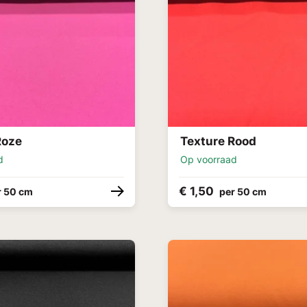
Roze
Texture Rood
d
Op voorraad
€ 1,50
r 50 cm
per 50 cm