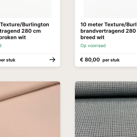
 Texture/Burlington
10 meter Texture/Bur
tragend 280 cm
brandvertragend 280
broken wit
breed wit
d
Op voorraad
€ 80,00
per stuk
per stuk