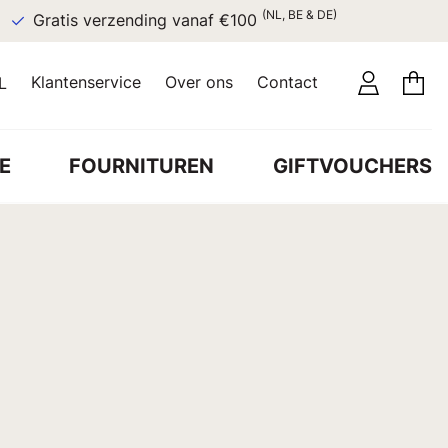
(NL, BE & DE)
Gratis verzending vanaf €100
Klantenservice
Over ons
Contact
L
E
FOURNITUREN
GIFTVOUCHERS