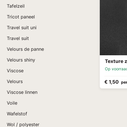
Tafelzeil
Tricot paneel
Travel suit uni
Travel suit
Velours de panne
Velours shiny
Texture 
Op voorraa
Viscose
Velours
€ 1,50
pe
Viscose linnen
Voile
Wafelstof
Wol / polyester