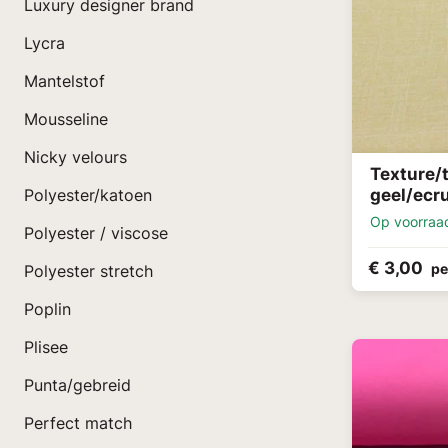
Luxury designer brand
Lycra
Mantelstof
Mousseline
Nicky velours
Texture/
geel/ecr
Polyester/katoen
Op voorraa
Polyester / viscose
€ 3,00
pe
Polyester stretch
Poplin
Plisee
Punta/gebreid
Perfect match