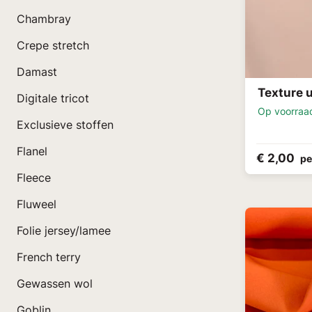
Chambray
Crepe stretch
Damast
Texture u
Digitale tricot
Op voorraa
Exclusieve stoffen
Flanel
€ 2,00
pe
Fleece
Fluweel
Folie jersey/lamee
French terry
Gewassen wol
Goblin