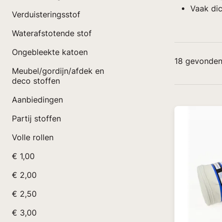
Vaak dic
Verduisteringsstof
Waterafstotende stof
Ongebleekte katoen
18
gevonden 
Meubel/gordijn/afdek en
deco stoffen
Aanbiedingen
Partij stoffen
Volle rollen
€ 1,00
€ 2,00
€ 2,50
€ 3,00