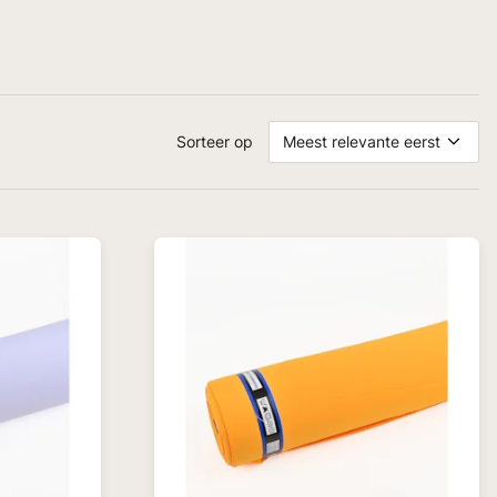
Sorteer op
Meest relevante eerst