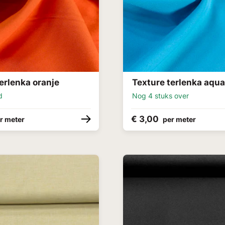
erlenka oranje
Texture terlenka aqu
d
Nog 4 stuks over
€ 3,00
r meter
per meter