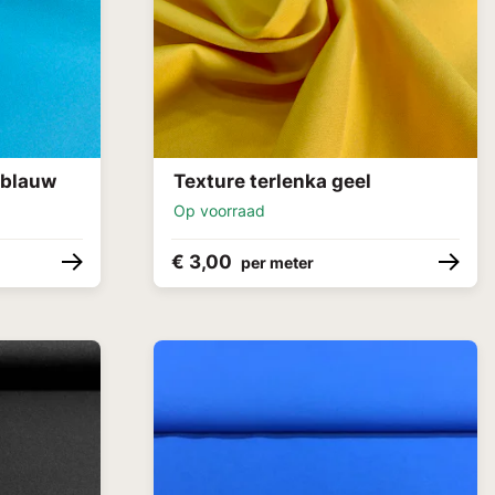
ablauw
Texture terlenka geel
Op voorraad
€ 3,00
per meter