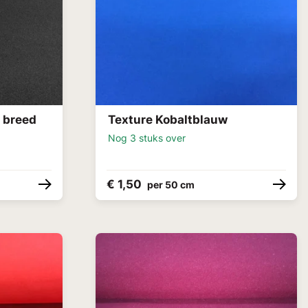
 breed
Texture Kobaltblauw
Nog 3 stuks over
€ 1,50
per 50 cm