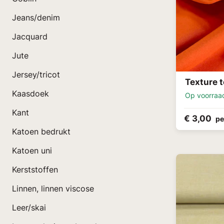
Jeans/denim
Jacquard
Jute
Jersey/tricot
Texture t
Kaasdoek
Op voorraa
Kant
€ 3,00
pe
Katoen bedrukt
Katoen uni
Kerststoffen
Linnen, linnen viscose
Leer/skai