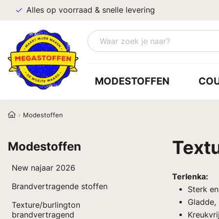
Alles op voorraad & snelle levering
MODESTOFFEN
CO
Modestoffen
Text
Modestoffen
New najaar 2026
Terlenka:
Brandvertragende stoffen
Sterk en 
Gladde, 
Texture/burlington
brandvertragend
Kreukvri