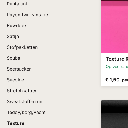
Punta uni
Rayon twill vintage
Ruwdoek
Satijn
Stofpakketten
Scuba
Texture 
Op voorraa
Seersucker
€ 1,50
Suedine
pe
Stretchkatoen
Sweatstoffen uni
Teddy/borg/vacht
Texture