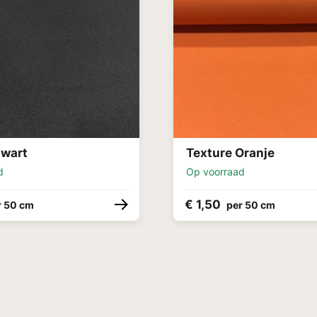
zwart
Texture Oranje
d
Op voorraad
€ 1,50
r 50 cm
per 50 cm