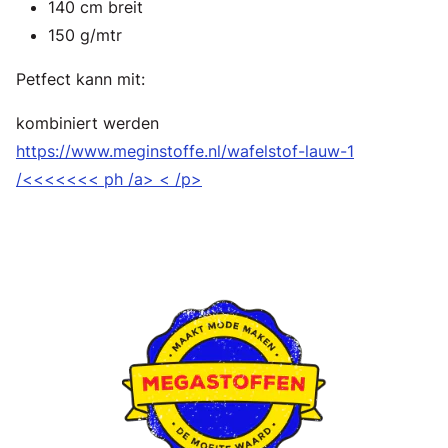
140 cm breit
150 g/mtr
Petfect kann mit:
kombiniert werden
https://www.meginstoffe.nl/wafelstof-lauw-1
/<<<<<<< ph /a> < /p>