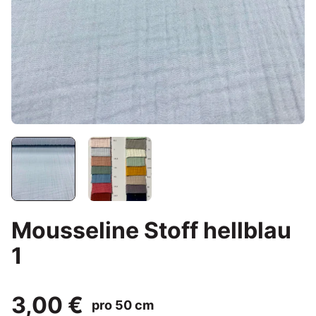
Mousseline Stoff hellblau
1
3,00 €
pro 50 cm