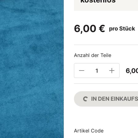
6,00 €
pro Stück
Anzahl der Teile
6,0
IN DEN EINKAU
Artikel Code