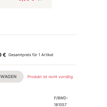
0 €
Gesamtpreis für 1 Artikel
FSWAGEN
Produkt ist nicht vorrätig
F/BWD-
181057