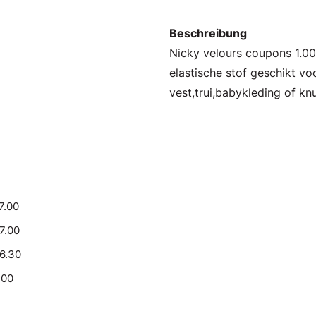
Beschreibung
Nicky velours coupons 1.00
elastische stof geschikt v
vest,trui,babykleding of knu
7.00
17.00
16.30
.00