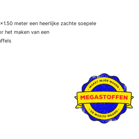
x1.50 meter een heerlijke zachte soepele
oor het maken van een
ffels