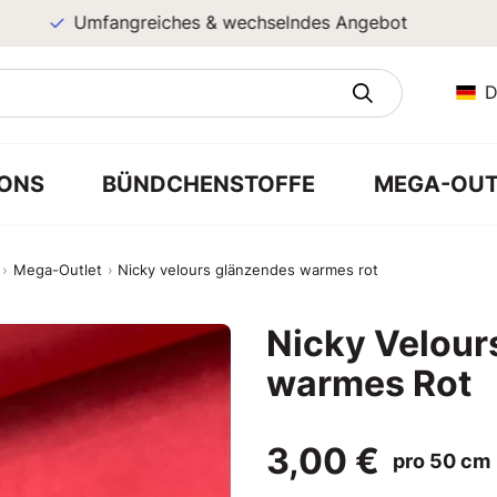
Umfangreiches & wechselndes Angebot
D
ONS
BÜNDCHENSTOFFE
MEGA-OUT
Mega-Outlet
Nicky velours glänzendes warmes rot
Nicky Velour
warmes Rot
3,00 €
pro 50 cm