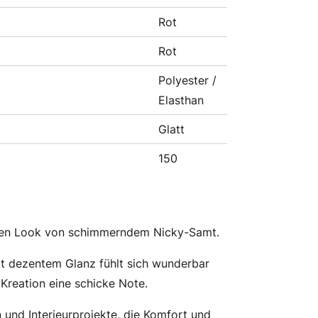
Rot
Rot
Polyester /
Elasthan
Glatt
150
ösen Look von schimmerndem Nicky-Samt.
t dezentem Glanz fühlt sich wunderbar
 Kreation eine schicke Note.
n und Interieurprojekte, die Komfort und