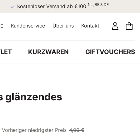
NL, BE & DE
Kostenloser Versand ab €100
Kundenservice
Über uns
Kontakt
E
LET
KURZWAREN
GIFTVOUCHERS
s glänzendes
Vorheriger niedrigster Preis
4,00 €