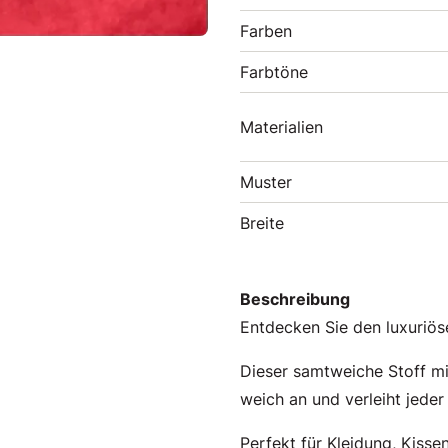
Farben
Farbtöne
Materialien
Muster
Breite
Beschreibung
Entdecken Sie den luxuri
Dieser samtweiche Stoff mi
weich an und verleiht jeder
Perfekt für Kleidung, Kisse