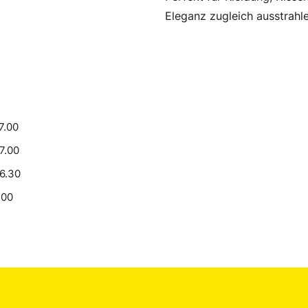
Eleganz zugleich ausstrahle
7.00
17.00
16.30
.00