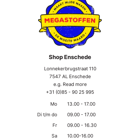
Shop Enschede
Lonnekerbrugstraat 110
7547 AL Enschede
e.g. Read more
+31 (0)85 - 90 25 995
Mo
13.00 - 17.00
Di t/m do
09.00 - 17.00
Fr
09.00 - 16.30
Sa
10.00-16.00