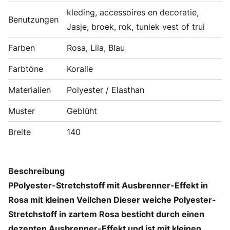
kleding, accessoires en decoratie,
Benutzungen
Jasje, broek, rok, tuniek vest of trui
Farben
Rosa, Lila, Blau
Farbtöne
Koralle
Materialien
Polyester / Elasthan
Muster
Geblüht
Breite
140
Beschreibung
PPolyester-Stretchstoff mit Ausbrenner-Effekt in
Rosa mit kleinen Veilchen Dieser weiche Polyester-
Stretchstoff in zartem Rosa besticht durch einen
dezenten Ausbrenner-Effekt und ist mit kleinen