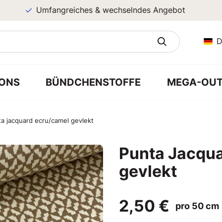
Umfangreiches & wechselndes Angebot
D
ONS
BÜNDCHENSTOFFE
MEGA-OUT
a jacquard ecru/camel gevlekt
Punta Jacqu
gevlekt
2,50 €
pro 50 cm