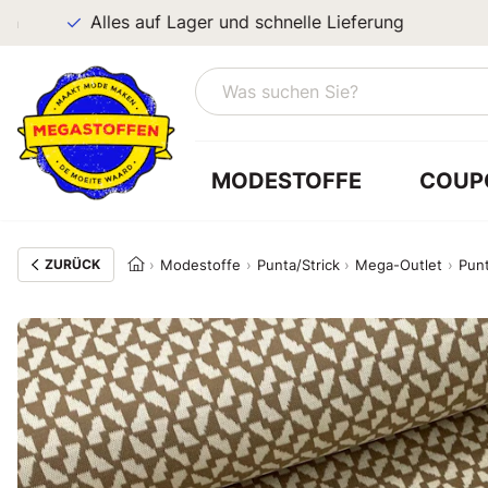
Alles auf Lager und schnelle Lieferung
MODESTOFFE
COUP
ZURÜCK
Modestoffe
Punta/Strick
Mega-Outlet
Punt