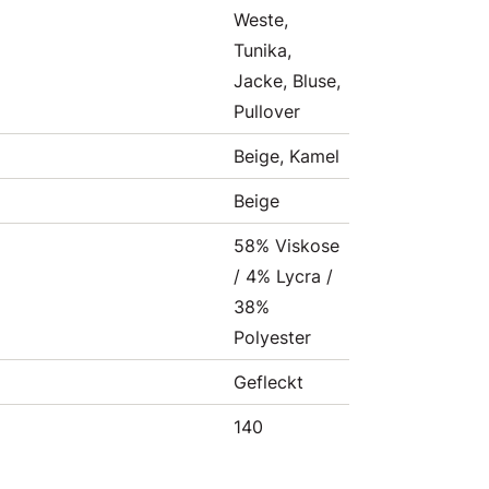
Weste,
Tunika,
Jacke, Bluse,
Pullover
Beige, Kamel
Beige
58% Viskose
/ 4% Lycra /
38%
Polyester
Gefleckt
140