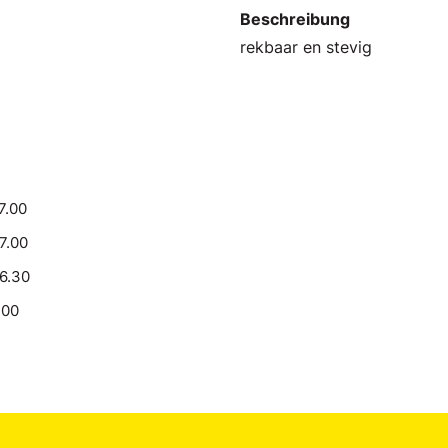
Beschreibung
rekbaar en stevig
7.00
17.00
16.30
.00