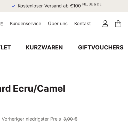
NL, BE & DE
Kostenloser Versand ab €100
Kundenservice
Über uns
Kontakt
E
LET
KURZWAREN
GIFTVOUCHERS
ard Ecru/Camel
Vorheriger niedrigster Preis
3,00 €