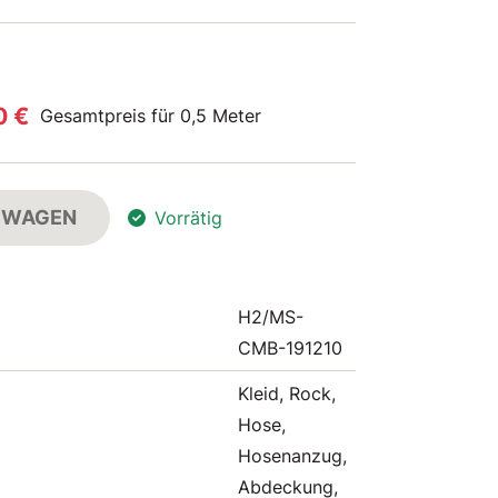
0 €
Gesamtpreis für 0,5 Meter
FSWAGEN
Vorrätig
H2/MS-
CMB-191210
Kleid, Rock,
Hose,
Hosenanzug,
Abdeckung,