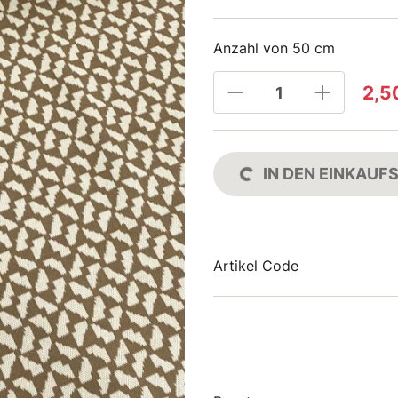
Anzahl von 50 cm
2,5
IN DEN EINKAU
Artikel Code