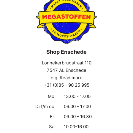
Shop Enschede
Lonnekerbrugstraat 110
7547 AL Enschede
e.g. Read more
+31 (0)85 - 90 25 995
Mo
13.00 - 17.00
Di t/m do
09.00 - 17.00
Fr
09.00 - 16.30
Sa
10.00-16.00