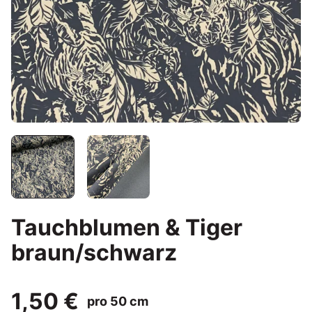
Tauchblumen & Tiger
braun/schwarz
1,50 €
pro 50 cm