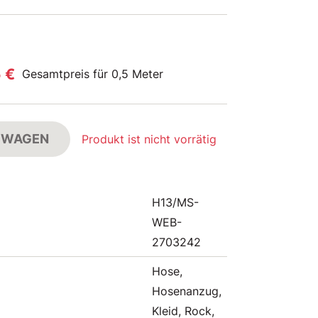
5 €
Gesamtpreis für 0,5 Meter
FSWAGEN
Produkt ist nicht vorrätig
H13/MS-
WEB-
2703242
Hose,
Hosenanzug,
Kleid, Rock,