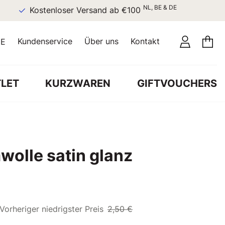
NL, BE & DE
Kostenloser Versand ab €100
Kundenservice
Über uns
Kontakt
E
LET
KURZWAREN
GIFTVOUCHERS
wolle satin glanz
Vorheriger niedrigster Preis
2,50 €