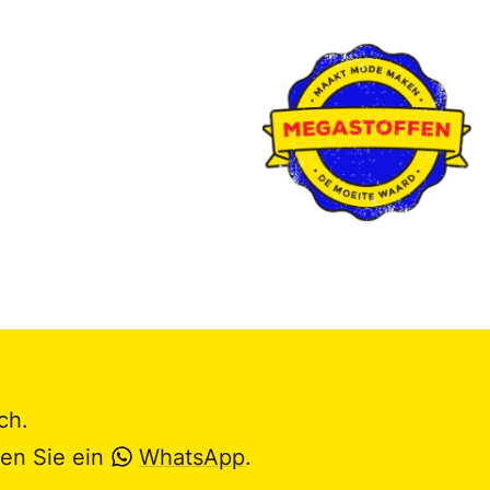
ch.
en Sie ein
WhatsApp
.