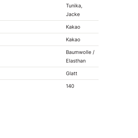
Tunika,
Jacke
Kakao
Kakao
Baumwolle /
Elasthan
Glatt
140