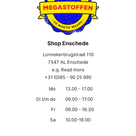
Shop Enschede
Lonnekerbrugstraat 110
7547 AL Enschede
e.g. Read more
+31 (0)85 - 90 25 995
Mo
13.00 - 17.00
Di t/m do
09.00 - 17.00
Fr
09.00 - 16.30
Sa
10.00-16.00