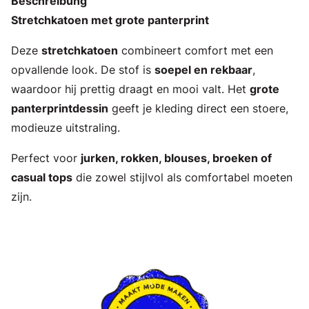
Beschreibung
Stretchkatoen met grote panterprint
Deze
stretchkatoen
combineert comfort met een
opvallende look. De stof is
soepel en rekbaar
,
waardoor hij prettig draagt en mooi valt. Het
grote
panterprintdessin
geeft je kleding direct een stoere,
modieuze uitstraling.
Perfect voor
jurken, rokken, blouses, broeken of
casual tops
die zowel stijlvol als comfortabel moeten
zijn.