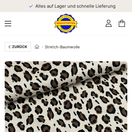
n
Alles auf Lager und schnelle Lieferung
ZURÜCK
Stretch-Baumwolle