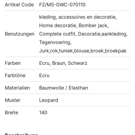
Artikel Code
F2/MS-GWC-070110
kleding, accessoires en decoratie,
Home decoratie, Bomber jack,
Benutzungen
Complete outfit, Decoratie,aankleding,
Tegenvoering,
Jurk,rok,tuniek,blouse,broek,broekpak
Farben
Ecru, Braun, Schwarz
Farbtöne
Ecru
Materialien
Baumwolle / Elasthan
Muster
Leopard
Breite
140