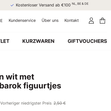
NL, BE & DE
Kostenloser Versand ab €100
Kundenservice
Über uns
Kontakt
E
LET
KURZWAREN
GIFTVOUCHERS
n wit met
barok figuurtjes
Vorheriger niedrigster Preis
2,50 €