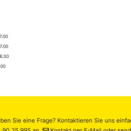
7.00
17.00
16.30
.00
ben Sie eine Frage? Kontaktieren Sie uns einfa
- 90 25 995
an,
Kontakt per E-Mail
oder send