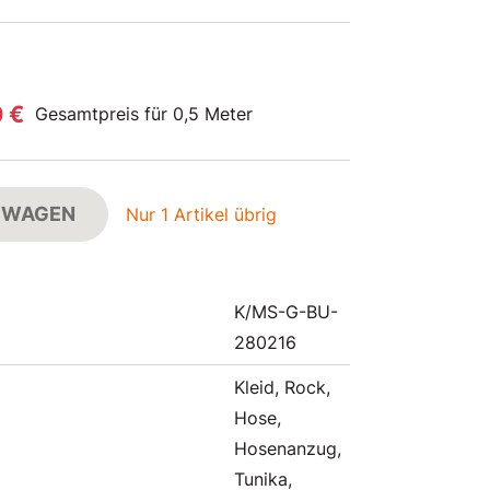
0 €
Gesamtpreis für 0,5 Meter
FSWAGEN
Nur 1 Artikel übrig
K/MS-G-BU-
280216
Kleid, Rock,
Hose,
Hosenanzug,
Tunika,