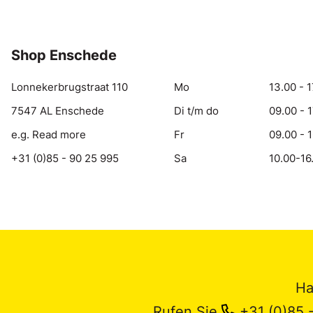
Shop Enschede
Lonnekerbrugstraat 110
Mo
13.00 - 1
7547 AL Enschede
Di t/m do
09.00 - 
e.g. Read more
Fr
09.00 - 
+31 (0)85 - 90 25 995
Sa
10.00-16
Ha
Rufen Sie
+31 (0)85 