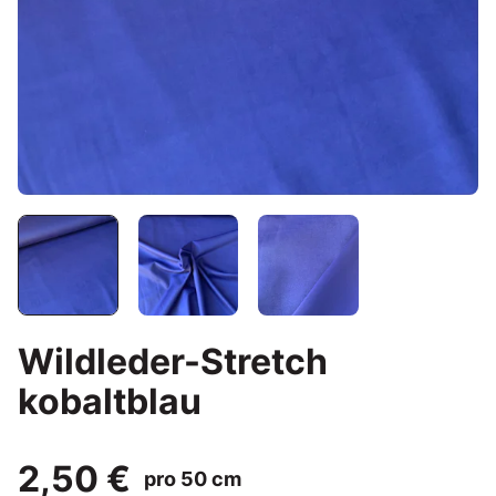
Wildleder-Stretch
kobaltblau
2,50 €
pro 50 cm