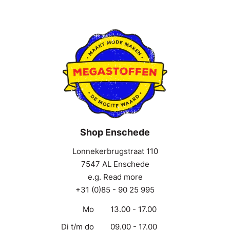
Shop Enschede
Lonnekerbrugstraat 110
7547 AL Enschede
e.g. Read more
+31 (0)85 - 90 25 995
Mo
13.00 - 17.00
Di t/m do
09.00 - 17.00