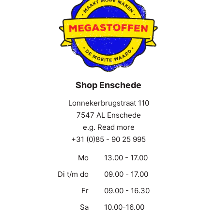
Shop Enschede
Lonnekerbrugstraat 110
7547 AL Enschede
e.g. Read more
+31 (0)85 - 90 25 995
Mo
13.00 - 17.00
Di t/m do
09.00 - 17.00
Fr
09.00 - 16.30
Sa
10.00-16.00