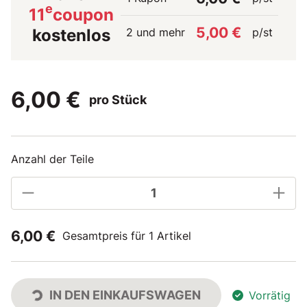
e
11
coupon
5,00 €
2 und mehr
p/st
kostenlos
6,00 €
pro Stück
Anzahl der Teile
6,00 €
Gesamtpreis für 1 Artikel
IN DEN EINKAUFSWAGEN
Vorrätig