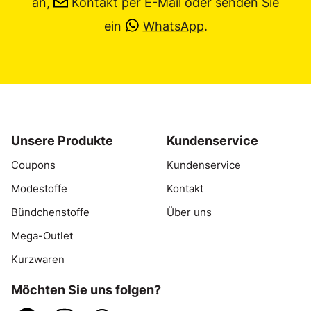
an,
Kontakt per E-Mail
oder senden Sie
ein
WhatsApp
.
Unsere Produkte
Kundenservice
Coupons
Kundenservice
Modestoffe
Kontakt
Bündchenstoffe
Über uns
Mega-Outlet
Kurzwaren
Möchten Sie uns folgen?