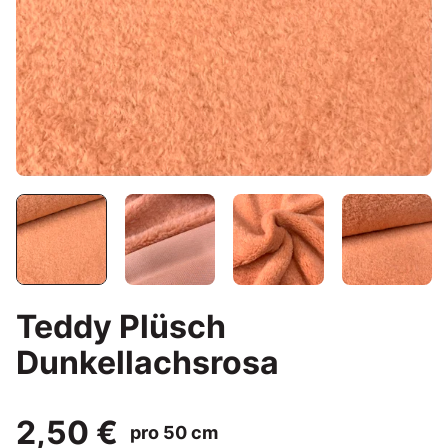
Teddy Plüsch
Dunkellachsrosa
2,50 €
pro 50 cm