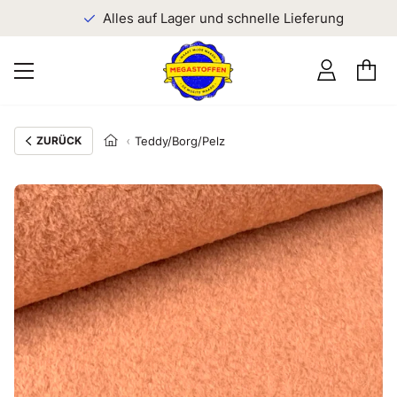
n
Alles auf Lager und schnelle Lieferung
ZURÜCK
Teddy/Borg/Pelz