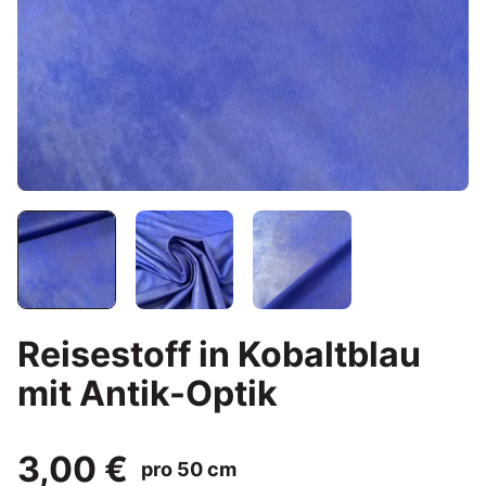
Reisestoff in Kobaltblau
mit Antik-Optik
3,00 €
pro 50 cm