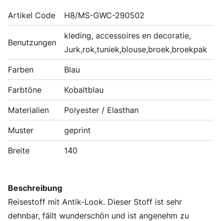
Artikel Code
H8/MS-GWC-290502
kleding, accessoires en decoratie,
Benutzungen
Jurk,rok,tuniek,blouse,broek,broekpak
Farben
Blau
Farbtöne
Kobaltblau
Materialien
Polyester / Elasthan
Muster
geprint
Breite
140
Beschreibung
Reisestoff mit Antik-Look. Dieser Stoff ist sehr
dehnbar, fällt wunderschön und ist angenehm zu