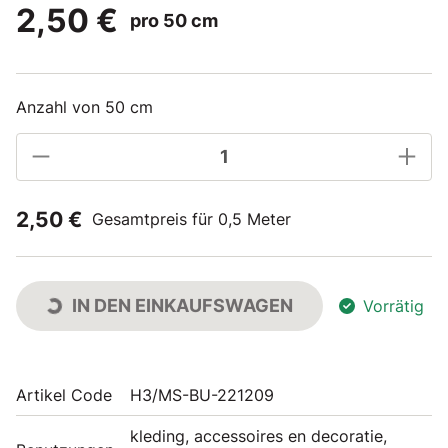
2,50 €
pro 50 cm
Anzahl von 50 cm
2,50 €
Gesamtpreis für 0,5 Meter
IN DEN EINKAUFSWAGEN
Vorrätig
Artikel Code
H3/MS-BU-221209
kleding, accessoires en decoratie,