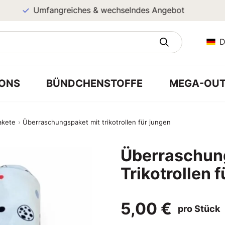
Umfangreiches & wechselndes Angebot
D
ONS
BÜNDCHENSTOFFE
MEGA-OUT
akete
Überraschungspaket mit trikotrollen für jungen
Überraschun
Trikotrollen 
5,00 €
pro Stück