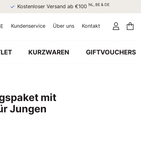
NL, BE & DE
Kostenloser Versand ab €100
Kundenservice
Über uns
Kontakt
E
LET
KURZWAREN
GIFTVOUCHERS
gspaket mit
für Jungen