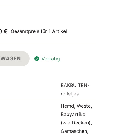
0 €
Gesamtpreis für 1 Artikel
FSWAGEN
Vorrätig
BAKBUITEN-
rolletjes
Hemd, Weste,
Babyartikel
(wie Decken),
Gamaschen,