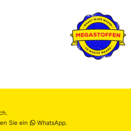
ch.
en Sie ein
WhatsApp
.