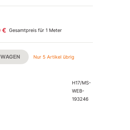
0 €
Gesamtpreis für 1 Meter
FSWAGEN
Nur 5 Artikel übrig
H17/MS-
WEB-
193246