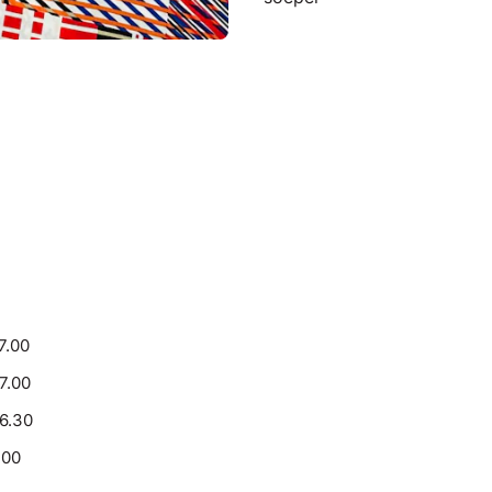
7.00
17.00
16.30
.00