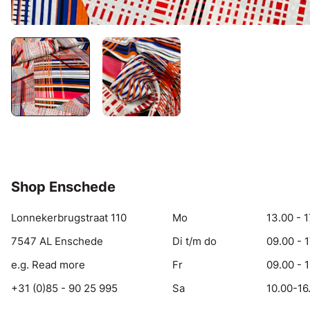
Shop Enschede
Lonnekerbrugstraat 110
Mo
13.00 - 1
7547 AL Enschede
Di t/m do
09.00 - 
e.g. Read more
Fr
09.00 - 
+31 (0)85 - 90 25 995
Sa
10.00-16