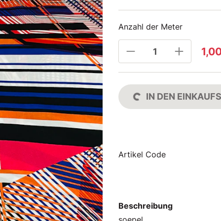
Anzahl der Meter
1,0
IN DEN EINKAU
Artikel Code
Beschreibung
soepel