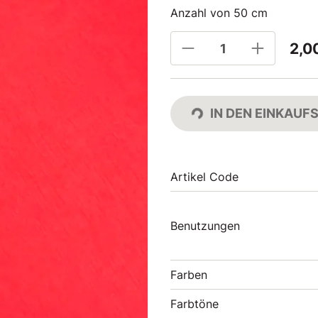
Anzahl von 50 cm
2,0
IN DEN EINKAU
Artikel Code
Benutzungen
Farben
Farbtöne