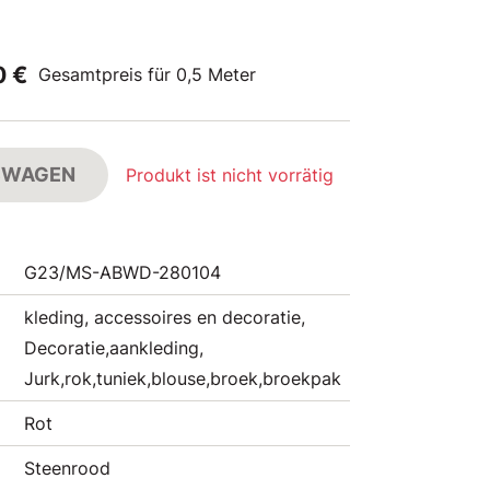
0 €
Gesamtpreis für 0,5 Meter
FSWAGEN
Produkt ist nicht vorrätig
G23/MS-ABWD-280104
kleding, accessoires en decoratie,
Decoratie,aankleding,
Jurk,rok,tuniek,blouse,broek,broekpak
Rot
Steenrood