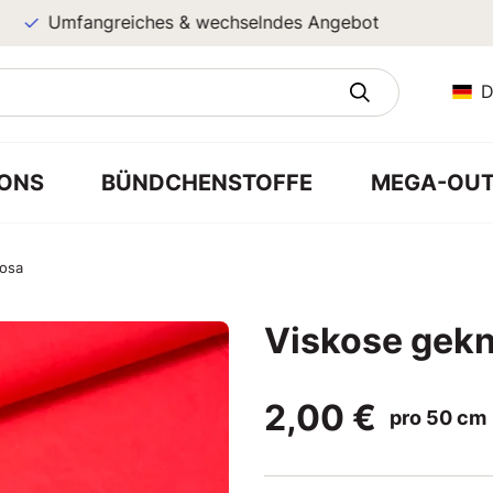
Umfangreiches & wechselndes Angebot
D
ONS
BÜNDCHENSTOFFE
MEGA-OUT
rosa
Viskose gekni
2,00 €
pro 50 cm