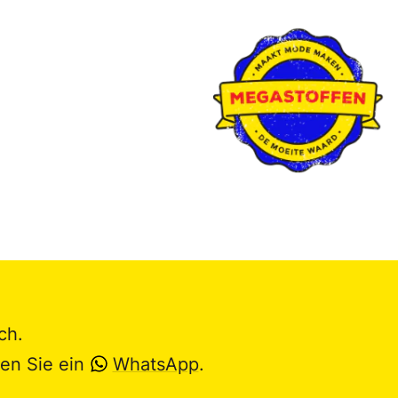
ch.
en Sie ein
WhatsApp
.