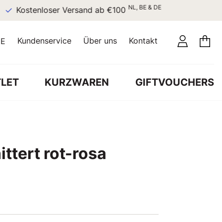
NL, BE & DE
Kostenloser Versand ab €100
Kundenservice
Über uns
Kontakt
E
LET
KURZWAREN
GIFTVOUCHERS
ttert rot-rosa