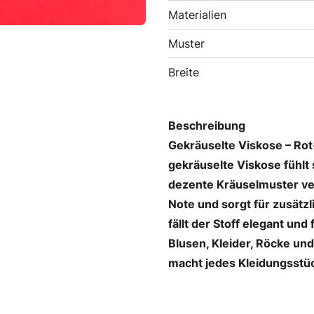
Materialien
Muster
Breite
Beschreibung
Gekräuselte Viskose – Rot
gekräuselte Viskose fühlt
dezente Kräuselmuster verl
Note und sorgt für zusätzl
fällt der Stoff elegant und 
Blusen, Kleider, Röcke und
macht jedes Kleidungsstü