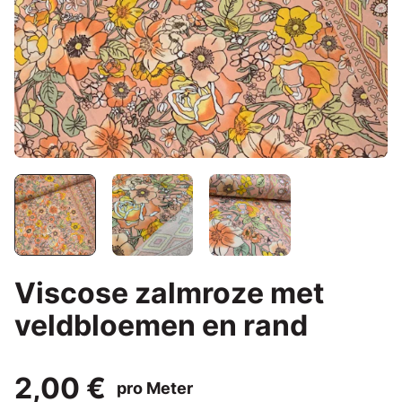
Viscose zalmroze met
veldbloemen en rand
2,00 €
pro Meter