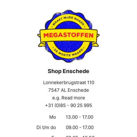
Shop Enschede
Lonnekerbrugstraat 110
7547 AL Enschede
e.g. Read more
+31 (0)85 - 90 25 995
Mo
13.00 - 17.00
Di t/m do
09.00 - 17.00