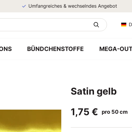
Umfangreiches & wechselndes Angebot
D
ONS
BÜNDCHENSTOFFE
MEGA-OUT
Satin gelb
1,75 €
pro 50 cm