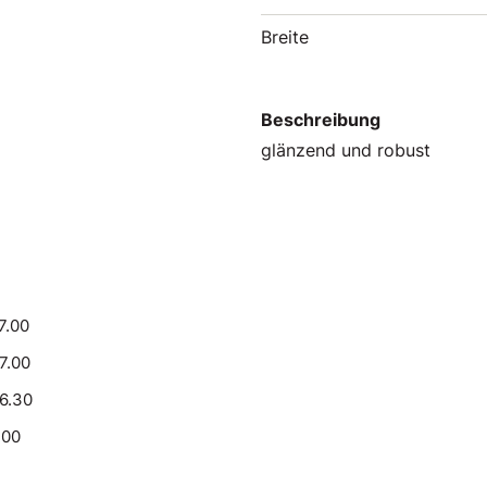
Breite
Beschreibung
glänzend und robust
7.00
17.00
16.30
.00