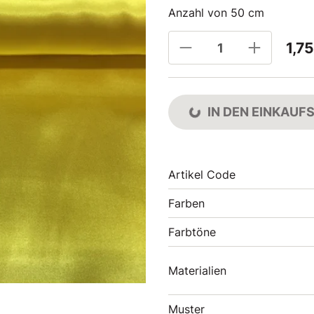
Anzahl von 50 cm
1,75
IN DEN EINKAU
Artikel Code
Farben
Farbtöne
Materialien
Muster