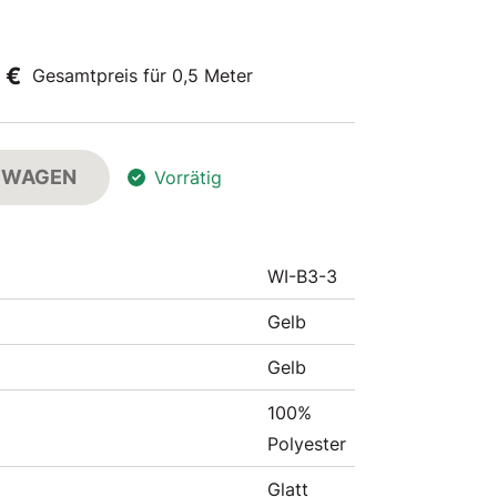
 €
Gesamtpreis für 0,5 Meter
FSWAGEN
Vorrätig
WI-B3-3
Gelb
Gelb
100%
Polyester
Glatt