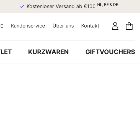
NL, BE & DE
Kostenloser Versand ab €100
Kundenservice
Über uns
Kontakt
E
LET
KURZWAREN
GIFTVOUCHERS