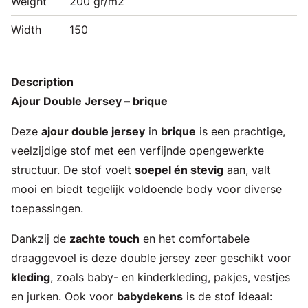
Weight
200 gr/m2
Width
150
Description
Ajour Double Jersey – brique
Deze
ajour double jersey
in
brique
is een prachtige,
veelzijdige stof met een verfijnde opengewerkte
structuur. De stof voelt
soepel én stevig
aan, valt
mooi en biedt tegelijk voldoende body voor diverse
toepassingen.
Dankzij de
zachte touch
en het comfortabele
draaggevoel is deze double jersey zeer geschikt voor
kleding
, zoals baby- en kinderkleding, pakjes, vestjes
en jurken. Ook voor
babydekens
is de stof ideaal: