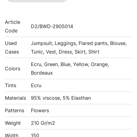
Article
D2/BWD-2905014
Code
Used
Jumpsuit, Leggings, Flared pants, Blouse,
Cases
Tunic, Vest, Dress, Skirt, Shirt
Ecru, Green, Blue, Yellow, Orange,
Colors
Bordeaux
Tints
Ecru
Materials
95% viscose, 5% Elasthan
Patterns
Flowers
Weight
210 Gr/m2
Width
150