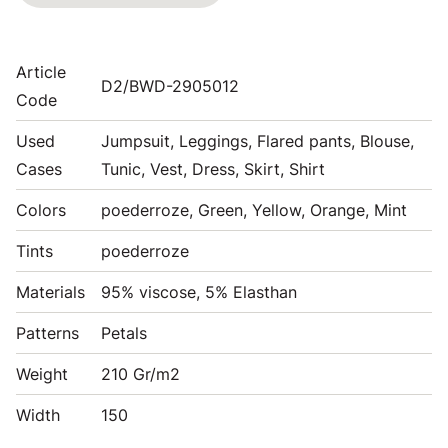
Article
D2/BWD-2905012
Code
Used
Jumpsuit, Leggings, Flared pants, Blouse,
Cases
Tunic, Vest, Dress, Skirt, Shirt
Colors
poederroze, Green, Yellow, Orange, Mint
Tints
poederroze
Materials
95% viscose, 5% Elasthan
Patterns
Petals
Weight
210 Gr/m2
Width
150