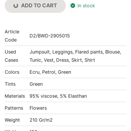
ADD TO CART
In stock
Article
D2/BWD-2905015
Code
Used
Jumpsuit, Leggings, Flared pants, Blouse,
Cases
Tunic, Vest, Dress, Skirt, Shirt
Colors
Ecru, Petrol, Green
Tints
Green
Materials
95% viscose, 5% Elasthan
Patterns
Flowers
Weight
210 Gr/m2