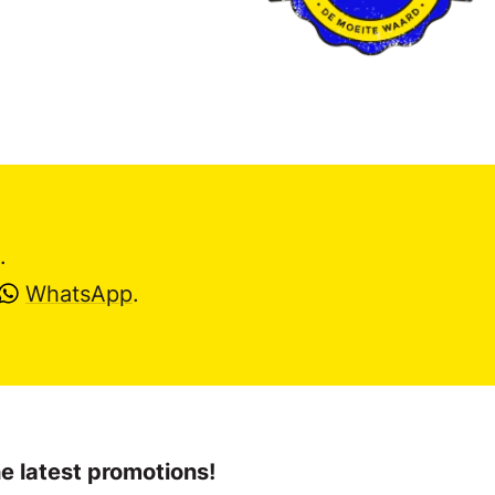
.
WhatsApp
.
e latest promotions!