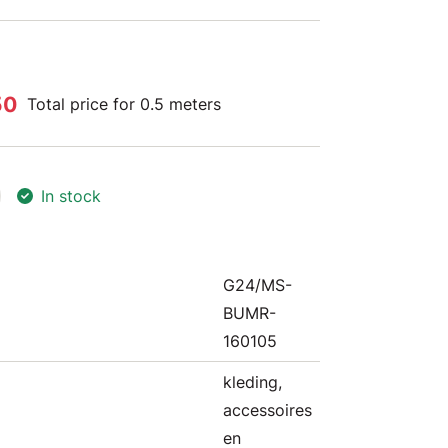
50
Total price for 0.5 meters
In stock
G24/MS-
BUMR-
160105
kleding,
accessoires
en