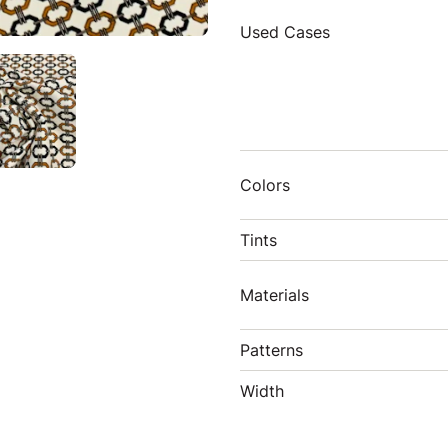
Used Cases
Colors
Tints
Materials
Patterns
Width