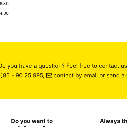
16.30
14.00
Do you have a question? Feel free to contact us
0)85 - 90 25 995
,
contact by email
or send a
Do you want to
Always th