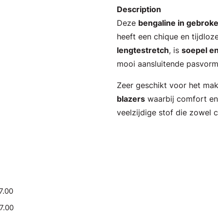
Description
Deze
bengaline in gebroke
heeft een chique en tijdloze
lengtestretch
, is
soepel en
mooi aansluitende pasvorm
Zeer geschikt voor het ma
blazers
waarbij comfort en e
veelzijdige stof die zowel
7.00
17.00