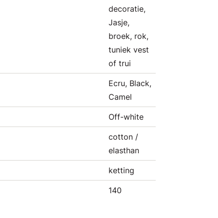
decoratie,
Jasje,
broek, rok,
tuniek vest
of trui
Ecru, Black,
Camel
Off-white
cotton /
elasthan
ketting
140