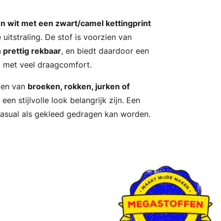
n wit met een zwart/camel kettingprint
 uitstraling. De stof is voorzien van
 prettig rekbaar
, en biedt daardoor een
 met veel draagcomfort.
ken van
broeken, rokken, jurken of
en stijlvolle look belangrijk zijn. Een
 casual als gekleed gedragen kan worden.