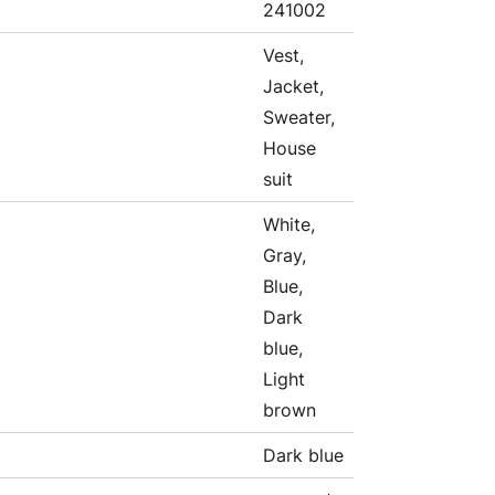
241002
Vest,
Jacket,
Sweater,
House
suit
White,
Gray,
Blue,
Dark
blue,
Light
brown
Dark blue