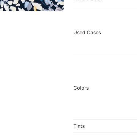
Used Cases
Colors
Tints