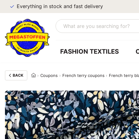
Everything in stock and fast delivery
FASHION TEXTILES
BACK
Coupons
French terry coupons
French terry b