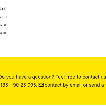
7.00
17.00
16.30
14.00
Do you have a question? Feel free to contact us
0)85 - 90 25 995
,
contact by email
or send a