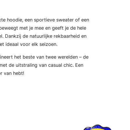
xte hoodie, een sportieve sweater of een
y beweegt met je mee en geeft je de hele
. Dankzij de natuurlijke rekbaarheid en
t ideaal voor elk seizoen.
ineert het beste van twee werelden – de
et de uitstraling van casual chic. Een
er van hebt!