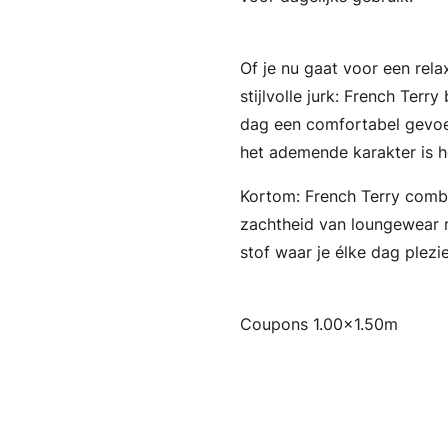
Of je nu gaat voor een rela
stijlvolle jurk: French Terr
dag een comfortabel gevoel
het ademende karakter is he
Kortom: French Terry comb
zachtheid van loungewear m
stof waar je élke dag plezi
Coupons 1.00x1.50m