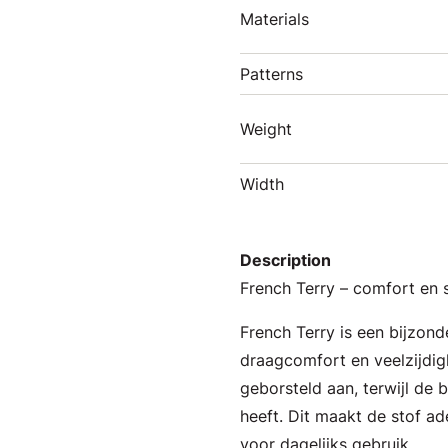
Materials
Patterns
Weight
Width
Description
French Terry – comfort en st
French Terry is een bijzon
draagcomfort en veelzijdigh
geborsteld aan, terwijl de b
heeft. Dit maakt de stof a
voor dagelijks gebruik.